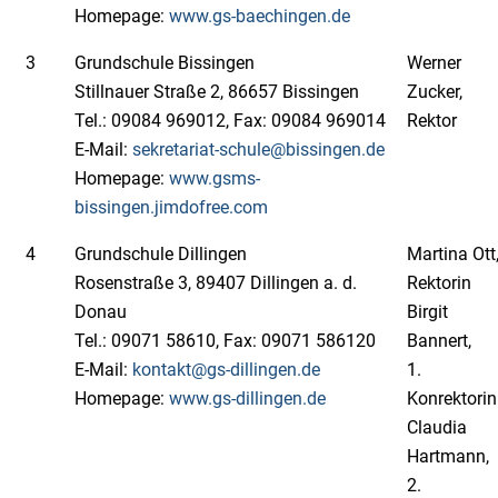
Homepage:
www.gs-baechingen.de
3
Grundschule Bissingen
Werner
Stillnauer Straße 2, 86657 Bissingen
Zucker,
Tel.: 09084 969012, Fax: 09084 969014
Rektor
E-Mail:
sekretariat-schule@bissingen.de
Homepage:
www.gsms-
bissingen.jimdofree.com
4
Grundschule Dillingen
Martina Ott
Rosenstraße 3, 89407 Dillingen a. d.
Rektorin
Donau
Birgit
Tel.: 09071 58610, Fax: 09071 586120
Bannert,
E-Mail:
kontakt@gs-dillingen.de
1.
Homepage:
www.gs-dillingen.de
Konrektorin
Claudia
Hartmann,
2.