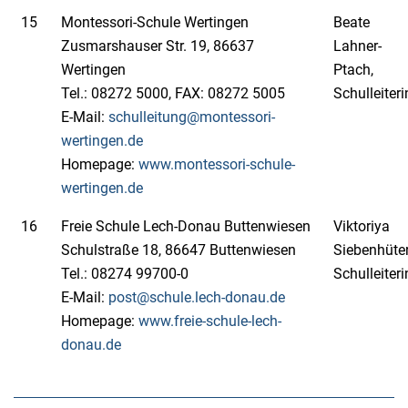
15
Montessori-Schule Wertingen
Beate
Zusmarshauser Str. 19, 86637
Lahner-
Wertingen
Ptach,
Tel.: 08272 5000, FAX: 08272 5005
Schulleiteri
E-Mail:
schulleitung@montessori-
wertingen.de
Homepage:
www.montessori-schule-
wertingen.de
16
Freie Schule Lech-Donau Buttenwiesen
Viktoriya
Schulstraße 18, 86647 Buttenwiesen
Siebenhüter
Tel.: 08274 99700-0
Schulleiteri
E-Mail:
post@schule.lech-donau.de
Homepage:
www.freie-schule-lech-
donau.de