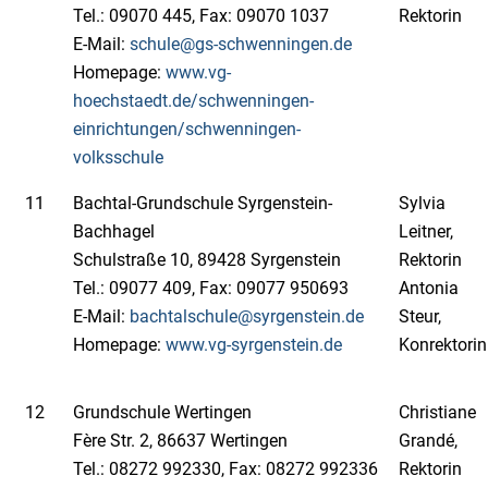
Tel.: 09070 445, Fax: 09070 1037
Rektorin
E-Mail:
schule@gs-schwenningen.de
Homepage:
www.vg-
hoechstaedt.de/schwenningen-
einrichtungen/schwenningen-
volksschule
11
Bachtal-Grundschule Syrgenstein-
Sylvia
Bachhagel
Leitner,
Schulstraße 10, 89428 Syrgenstein
Rektorin
Tel.: 09077 409, Fax: 09077 950693
Antonia
E-Mail:
bachtalschule@syrgenstein.de
Steur,
Homepage:
www.vg-syrgenstein.de
Konrektorin
12
Grundschule Wertingen
Christiane
Fère Str. 2, 86637 Wertingen
Grandé,
Tel.: 08272 992330, Fax: 08272 992336
Rektorin