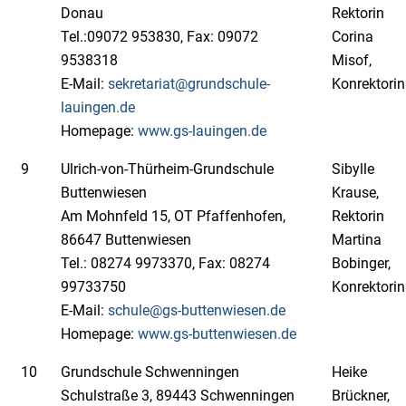
Donau
Rektorin
Tel.:09072 953830, Fax: 09072
Corina
9538318
Misof,
E-Mail:
sekretariat@grundschule-
Konrektorin
lauingen.de
Homepage:
www.gs-lauingen.de
9
Ulrich-von-Thürheim-Grundschule
Sibylle
Buttenwiesen
Krause,
Am Mohnfeld 15, OT Pfaffenhofen,
Rektorin
86647 Buttenwiesen
Martina
Tel.: 08274 9973370, Fax: 08274
Bobinger,
99733750
Konrektorin
E-Mail:
schule@gs-buttenwiesen.de
Homepage:
www.gs-buttenwiesen.de
10
Grundschule Schwenningen
Heike
Schulstraße 3, 89443 Schwenningen
Brückner,