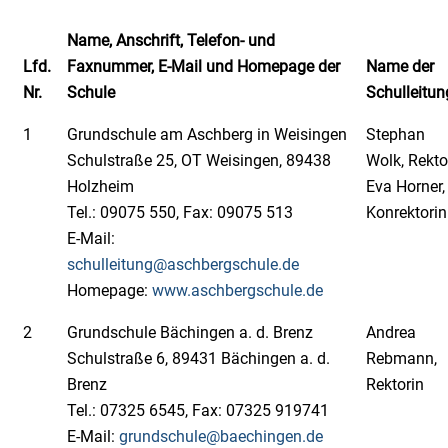
Name, Anschrift, Telefon- und
Lfd.
Faxnummer, E-Mail und Homepage der
Name der
Nr.
Schule
Schulleitun
1
Grundschule am Aschberg in Weisingen
Stephan
Schulstraße 25, OT Weisingen, 89438
Wolk, Rekto
Holzheim
Eva Horner,
Tel.: 09075 550, Fax: 09075 513
Konrektorin
E-Mail:
schulleitung@aschbergschule.de
Homepage:
www.aschbergschule.de
2
Grundschule Bächingen a. d. Brenz
Andrea
Schulstraße 6, 89431 Bächingen a. d.
Rebmann,
Brenz
Rektorin
Tel.: 07325 6545, Fax: 07325 919741
E-Mail:
grundschule@baechingen.de