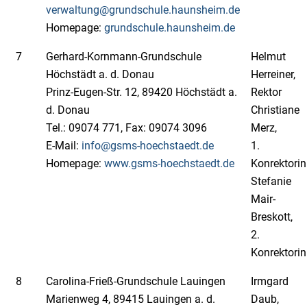
verwaltung@grundschule.haunsheim.de
Homepage:
grundschule.haunsheim.de
7
Gerhard-Kornmann-Grundschule
Helmut
Höchstädt a. d. Donau
Herreiner,
Prinz-Eugen-Str. 12, 89420 Höchstädt a.
Rektor
d. Donau
Christiane
Tel.: 09074 771, Fax: 09074 3096
Merz,
E-Mail:
info@gsms-hoechstaedt.de
1.
Homepage:
www.gsms-hoechstaedt.de
Konrektorin
Stefanie
Mair-
Breskott,
2.
Konrektorin
8
Carolina-Frieß-Grundschule Lauingen
Irmgard
Marienweg 4, 89415 Lauingen a. d.
Daub,