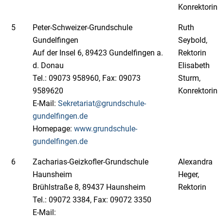
Konrektorin
5
Peter-Schweizer-Grundschule
Ruth
Gundelfingen
Seybold,
Auf der Insel 6, 89423 Gundelfingen a.
Rektorin
d. Donau
Elisabeth
Tel.: 09073 958960, Fax: 09073
Sturm,
9589620
Konrektorin
E-Mail:
Sekretariat@grundschule-
gundelfingen.de
Homepage:
www.grundschule-
gundelfingen.de
6
Zacharias-Geizkofler-Grundschule
Alexandra
Haunsheim
Heger,
Brühlstraße 8, 89437 Haunsheim
Rektorin
Tel.: 09072 3384, Fax: 09072 3350
E-Mail: