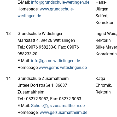
E-Mail:
info@grundschule-wertingen.de
Hans-
Homepage:
www.grundschule-
Jürgen
wertingen.de
Seifert,
Konrektor
13
Grundschule Wittislingen
Ingrid Wais,
Markstatt 4, 89426 Wittislingen
Rektorin
Tel.: 09076 958233-0, Fax: 09076
Silke Mayer
958233-20
Konrektorin
E-Mail:
info@gsms-wittislingen.de
Homepage:
www.gsms-wittislingen.de
14
Grundschule Zusamaltheim
Katja
Untere Dorfstraße 1, 86637
Chromik,
Zusamaltheim
Rektorin
Tel.: 08272 9052, Fax: 08272 9053
E-Mail:
Schule@gs-zusamaltheim.de
Homepage:
www.gs-zusamaltheim.de